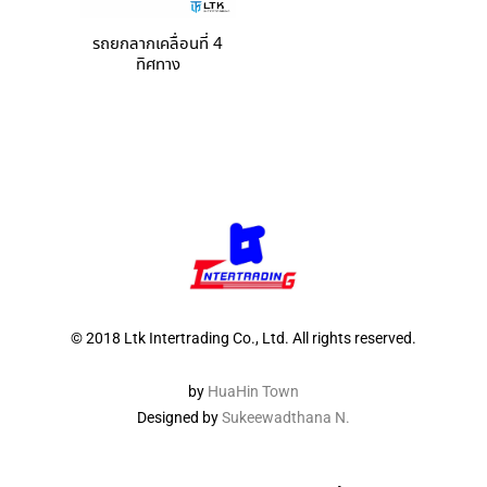
รถยกลากเคลื่อนที่ 4
ทิศทาง
© 2018 Ltk Intertrading Co., Ltd. All rights reserved.
by
HuaHin Town
Designed by
Sukeewadthana N.