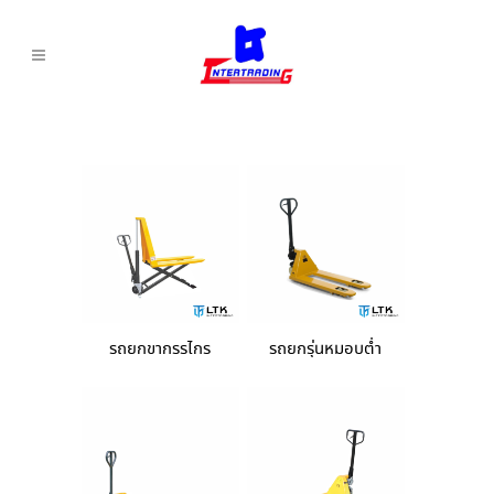
รถยกขากรรไกร
รถยกรุ่นหมอบต่ำ