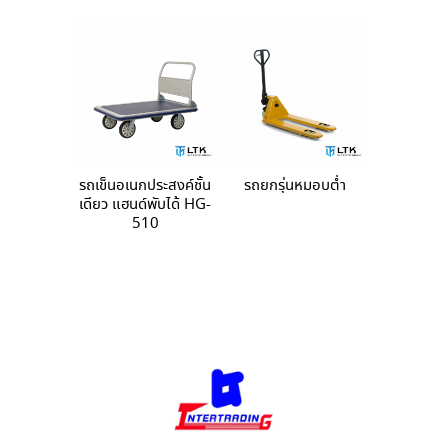
รถเข็นอเนกประสงค์ชั้น
รถยกรุ่นหมอบต่ำ
เดียว แฮนด์พับได้ HG-
510