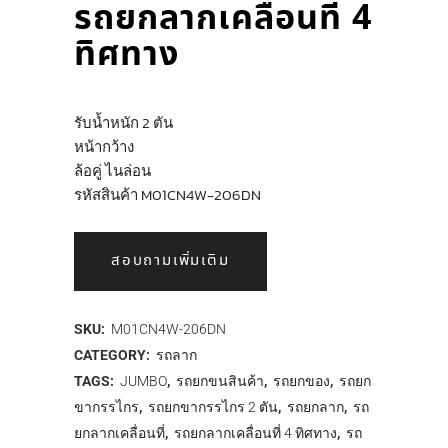
รถยกลากเคลื่อนที่ 4
ทิศทาง
รับน้ำหนัก 2 ตัน
หน้ากว้าง
ล้อคู่ ไนล่อน
รหัสสินค้า M01CN4W-206DN
สอบถามเพิ่มเติม
SKU:
M01CN4W-206DN
CATEGORY:
รถลาก
TAGS:
JUMBO
,
รถยกขนสินค้า
,
รถยกของ
,
รถยก
ขากรรไกร
,
รถยกขากรรไกร 2 ตัน
,
รถยกลาก
,
รถ
ยกลากเคลื่อนที่
,
รถยกลากเคลื่อนที่ 4 ทิศทาง
,
รถ