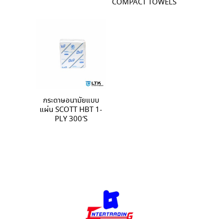
COMPACT TOWELS
กระดาษอนามัยแบบ
แผ่น SCOTT HBT 1-
PLY 300′S