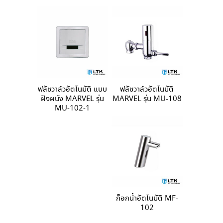
ฟลัชวาล์วอัตโนมัติ แบบ
ฟลัชวาล์วอัตโนมัติ
ฝังผนัง MARVEL รุ่น
MARVEL รุ่น MU-108
MU-102-1
ก็อกน้ำอัตโนมัติ MF-
102