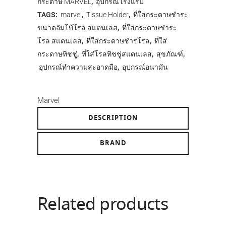
กระดาษ MARVEL
,
อุปกรณ์โรงแรม
TAGS:
marvel
,
Tissue Holder
,
ที่ใส่กระดาษชำระ
ขนาดจัมโบ้โรล สแตนเลส
,
ที่ใส่กระดาษชำระ
โรล สแตนเลส
,
ที่ใส่กระดาษชำรโรล
,
ที่ใส่
กระดาษทิชชู่
,
ที่ใส่โรลทิชชู่สแตนเลส
,
สุขภัณฑ์
,
อุปกรณ์ทำความสะอาดมือ
,
อุปกรณ์อนามัน
Marvel
DESCRIPTION
BRAND
Related products