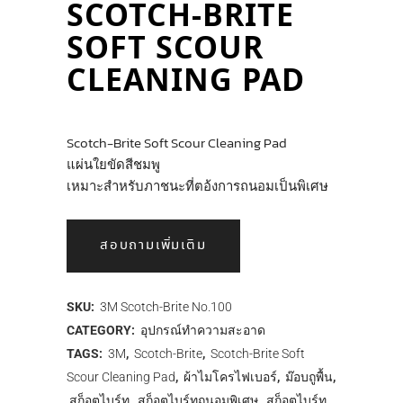
SCOTCH-BRITE
SOFT SCOUR
CLEANING PAD
Scotch-Brite Soft Scour Cleaning Pad
แผ่นใยขัดสีชมพู
เหมาะสำหรับภาชนะที่ตอ้งการถนอมเป็นพิเศษ
สอบถามเพิ่มเติม
SKU:
3M Scotch-Brite No.100
CATEGORY:
อุปกรณ์ทำความสะอาด
TAGS:
3M
,
Scotch-Brite
,
Scotch-Brite Soft
Scour Cleaning Pad
,
ผ้าไมโครไฟเบอร์
,
ม๊อบถูพื้น
,
สก็อตไบร์ท
,
สก็อตไบร์ทถนอมพิเศษ
,
สก็อตไบร์ท