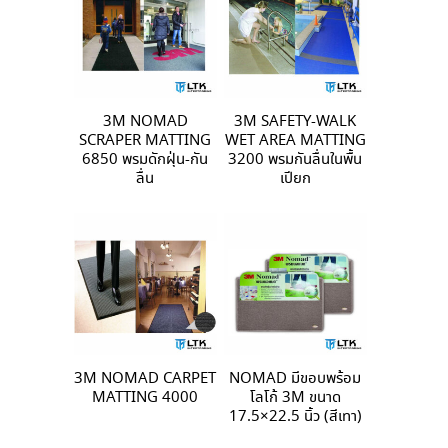
3M NOMAD
3M SAFETY-WALK
SCRAPER MATTING
WET AREA MATTING
6850 พรมดักฝุ่น-กัน
3200 พรมกันลื่นในพื้น
ลื่น
เปียก
3M NOMAD CARPET
NOMAD มีขอบพร้อม
MATTING 4000
โลโก้ 3M ขนาด
17.5×22.5 นิ้ว (สีเทา)