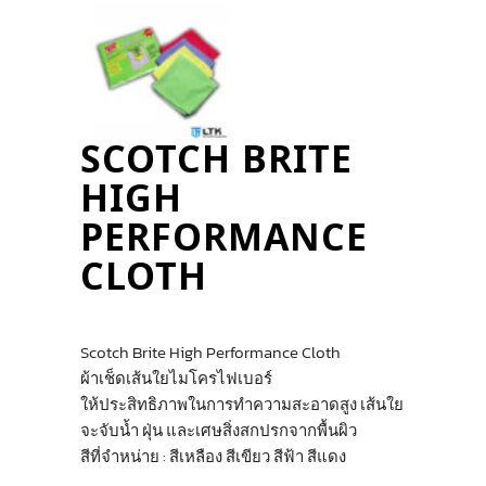
SCOTCH BRITE
HIGH
PERFORMANCE
CLOTH
Scotch Brite High Performance Cloth
ผ้าเช็ดเส้นใยไมโครไฟเบอร์
ให้ประสิทธิภาพในการทำความสะอาดสูง เส้นใย
จะจับน้ำ ฝุ่น และเศษสิ่งสกปรกจากพื้นผิว
สีที่จำหน่าย : สีเหลือง สีเขียว สีฟ้า สีแดง