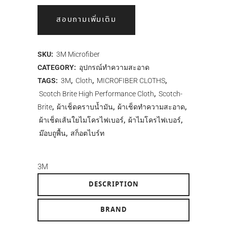
สอบถามเพิ่มเติม
SKU:
3M Microfiber
CATEGORY:
อุปกรณ์ทำความสะอาด
TAGS:
3M
,
Cloth
,
MICROFIBER CLOTHS
,
Scotch Brite High Performance Cloth
,
Scotch-
Brite
,
ผ้าเช็ดคราบน้ำมัน
,
ผ้าเช็ดทำความสะอาด
,
ผ้าเช็ดเส้นใยไมโครไฟเบอร์
,
ผ้าไมโครไฟเบอร์
,
ม๊อบถูพื้น
,
สก็อตไบร์ท
3M
DESCRIPTION
BRAND