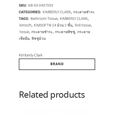
SKU:
KB-03-0407003
CATEGORIES:
KIMBERLY-CLARK
,
กระดาษชำระ
TAGS:
Bathroom Tissue
,
KIMBERLY CLARK
,
kimsoft
,
KIMSOFT® 24 ม้วน 2 ชั้น
,
Roll tissue
,
tissue
,
กระดาษชำระ
,
กระดาษทิชชู่
,
กระดาษ
เช็ดมือ
,
ทิชชู่ม้วน
Kimberly-Clark
BRAND
Related products