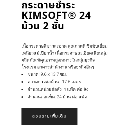
กระดาษชำระ
KIMSOFT® 24
ม้วน 2 ชั้น
เนื้อกระดาษสีขาวสะอาด คุณภาพดี ซึมซับเยี่ยม
เหนียวแม้เปียกน้ำ เนื้อกระดาษละเอียดเนียนนุ่ม
ผลิตภัณฑ์คุณภาพสูงเหมาะในกลุ่มธุรกิจ
โรงแรม อาคารสำนักงาน หรือธุรกิจอื่นๆ
ขนาด: 9.6 x 13.7 ซม.
ความยาวต่อม้วน : 17.6 เมตร
จำนวนหน่วยต่อลัง: 4 แพ้ค ต่อ ลัง
จำนวนต่อแพ็ค: 24 ม้วน ต่อ แพ้ค
สอบถามเพิ่มเติม