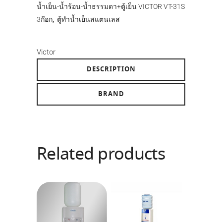
น้ำเย็น-น้ำร้อน-น้ำธรรมดา+ตู้เย็น VICTOR VT-31S
3ก๊อก
,
ตู้ทำน้ำเย็นสแตนเลส
Victor
DESCRIPTION
BRAND
Related products