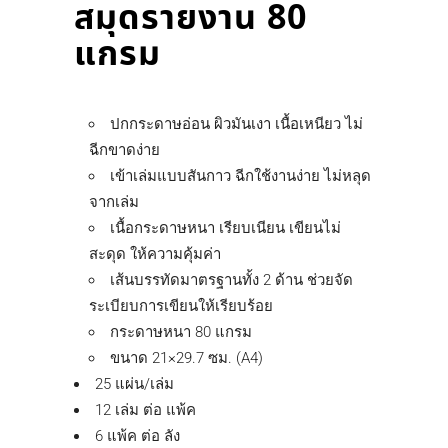
สมุดรายงาน 80
แกรม
ปกกระดาษอ่อน ผิวมันเงา เนื้อเหนียว ไม่
ฉีกขาดง่าย
เข้าเล่มแบบสันกาว ฉีกใช้งานง่าย ไม่หลุด
จากเล่ม
เนื้อกระดาษหนา เรียบเนียน เขียนไม่
สะดุด ให้ความคุ้มค่า
เส้นบรรทัดมาตรฐานทั้ง 2 ด้าน ช่วยจัด
ระเบียบการเขียนให้เรียบร้อย
กระดาษหนา 80 แกรม
ขนาด 21×29.7 ซม. (A4)
25 แผ่น/เล่ม
12 เล่ม ต่อ แพ้ค
6 แพ้ค ต่อ ลัง