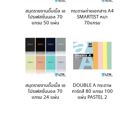
สมุดรายงานดั๊บเบิ้ล เอ
กระดาษถ่ายเอกสาร A4
โปรเฟสชั่นนอล 70
SMARTIST หนา
แกรม 50 แผ่น
70แกรม
สมุดรายงานดั๊บเบิ้ล เอ
DOUBLE A กระดาษ
โปรเฟสชั่นนอล 70
การ์ดสี 80 แกรม 100
แกรม 24 แผ่น
แผ่น PASTEL 2