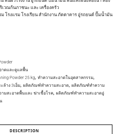
 พื้นผิวโรงงาน อู่รถยนต์ ปั๊มน้ำมัน พื้นและผนังห้องน้ำ ห้อง
ิเวณก้นภาชนะ และ เครื่องครัว
โรงแรม โรงเรียน สำนักงาน ภัตตาคาร อู่รถยนต์ ปั๊มน้ำมัน
 Powder
าดและดูแลพื้น
aning Powder 25 kg
,
ทำความสะอาดในอุตสาหกรรม
,
ะล้าง 3เอ็ม
,
ผลิตภัณฑ์ทำความสะอาด
,
ผลิตภัณฑ์ทำความ
ามสะอาดพื้นและ ฆ่าเชื้อโรค
,
ผลิตภัณฑ์ทำความสะอาดอู่
้น
DESCRIPTION