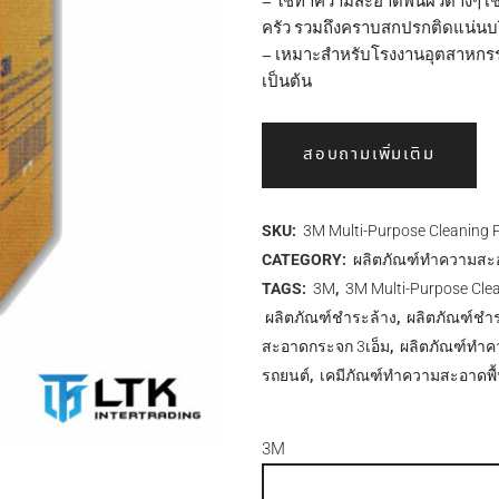
– ใช้ทำความสะอาดพื้นผิวต่างๆ เช่น
ครัว รวมถึงคราบสกปรกติดแน่นบร
– เหมาะสำหรับโรงงานอุตสาหกรรม 
เป็นต้น
สอบถามเพิ่มเติม
SKU:
3M Multi-Purpose Cleaning
CATEGORY:
ผลิตภัณฑ์ทำความสะอ
TAGS:
3M
,
3M Multi-Purpose Cle
ผลิตภัณฑ์ชำระล้าง
,
ผลิตภัณฑ์ชำร
สะอาดกระจก 3เอ็ม
,
ผลิตภัณฑ์ทำคว
รถยนต์
,
เคมีภัณฑ์ทำความสะอาดพื
3M