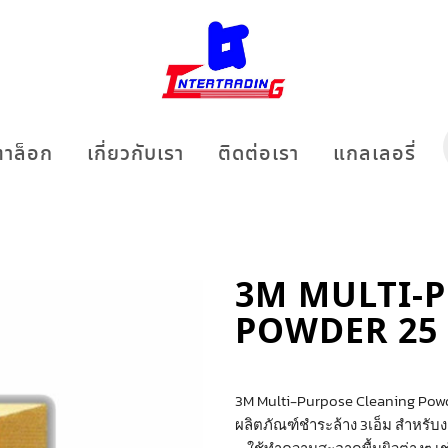
าล็อก
เกี่ยวกับเรา
ติดต่อเรา
แกลเลอรี่
3M MULTI-
POWDER 25
3M Multi-Purpose Cleaning Powd
ผลิตภัณฑ์ชำระล้าง 3เอ็ม สำหร