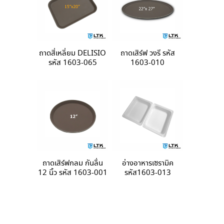
ถาดสี่เหลี่ยม DELISIO
ถาดเสิร์ฟ วงรี รหัส
รหัส 1603-065
1603-010
ถาดเสิร์ฟกลม กันลื่น
อ่างอาหารเซรามิค
12 นิ้ว รหัส 1603-001
รหัส1603-013