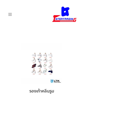
รองเท้าคลีนรูม