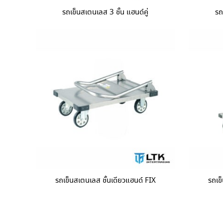
รถเข็นสเตนเลส 3 ชั้น แฮนด์คู่
รถ
รถเข็นสเตนเลส ชั้นเดียวแฮนด์ FIX
รถเข