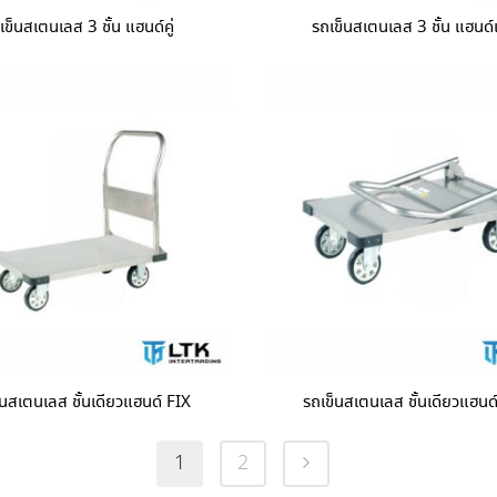
เข็นสเตนเลส 3 ชั้น แฮนด์คู่
รถเข็นสเตนเลส 3 ชั้น แฮนด์เ
็นสเตนเลส ชั้นเดียวแฮนด์ FIX
รถเข็นสเตนเลส ชั้นเดียวแฮนด์
1
2