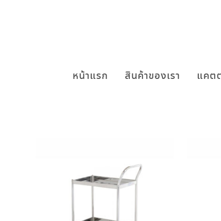
หน้าแรก
สินค้าของเรา
แคตต