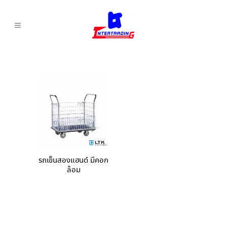
รถเข็นสองแฮนด์ มีคอก
ล้อม