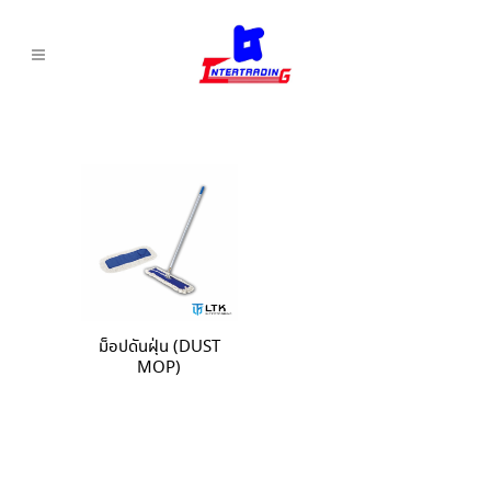
ม็อปดันฝุ่น (DUST
MOP)