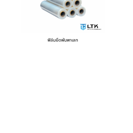
ฟิล์มยืดพันพาเลท