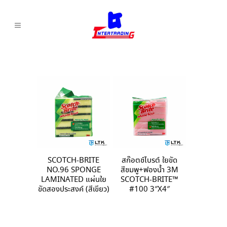
SCOTCH-BRITE
สก๊อตช์ไบรต์ ใยขัด
NO.96 SPONGE
สีชมพู+ฟองน้ำ 3M
LAMINATED แผ่นใย
SCOTCH-BRITE™
ขัดสองประสงค์ (สีเขียว)
#100 3″X4″