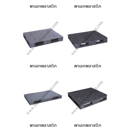
พาเลทพลาสติก
พาเลทพลาสติก
พาเลทพลาสติก
พาเลทพลาสติก
พาเลทพลาสติก
พาเลทพลาสติก