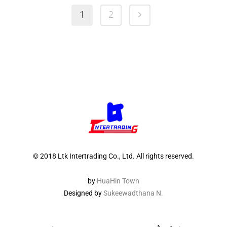
1
2
© 2018 Ltk Intertrading Co., Ltd. All rights reserved.
by
HuaHin Town
Designed by
Sukeewadthana N.