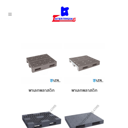
พาเลทพลาสติก
พาเลทพลาสติก