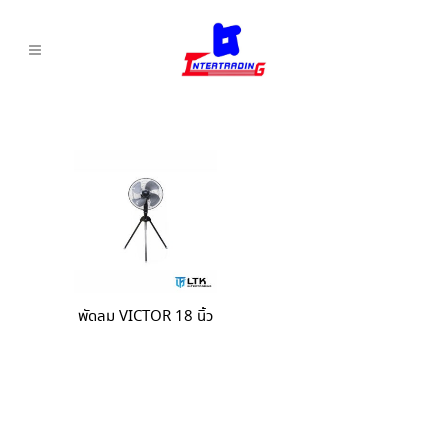
พัดลม VICTOR 18 นิ้ว