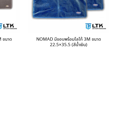
M ขนาด
NOMAD มีขอบพร้อมโลโก้ 3M ขนาด
22.5×35.5 (สีน้ำเงิน)