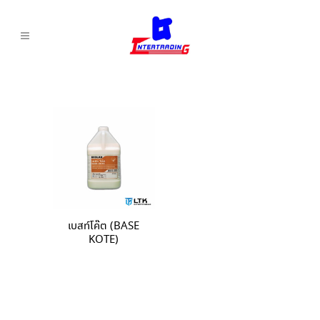
เบสท์โค๊ต (BASE
KOTE)