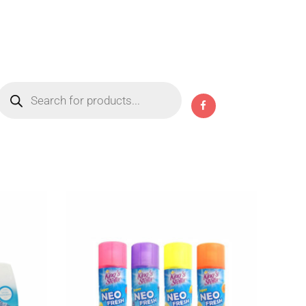
Products
search