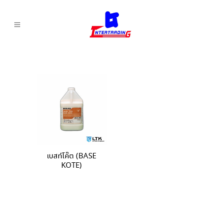
เบสท์โค๊ต (BASE
KOTE)