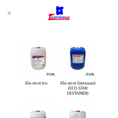
อีโค-สตาร์ ซาว
อีโค-สตาร์ ดีสเทนเนอร์
(ECO-STAR
DESTAINER)