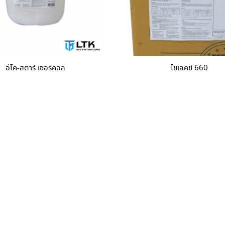
อีโค-สตาร์ เซอริคอล
ไซเลคซ์ 660