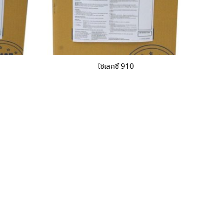
ไซเลคซ์ 910