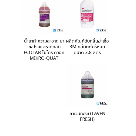
น้ำยาทำความสะอาด ฆ่า
ผลิตภัณฑ์ดับกลิ่นฆ่าเชื้อ
เชื้อโรคและลดกลิ่น
3M กลิ่นตะไคร้หอม
ECOLAB ไมโคร ควอท
ขนาด 3.8 ลิตร
MIKRO-QUAT
ลาเวนเฟรช (LAVEN
FRESH)