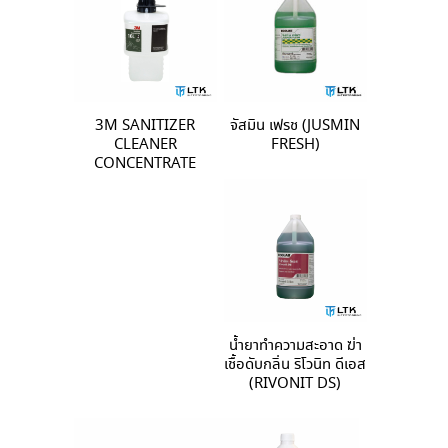
3M SANITIZER
จัสมิน เฟรช (JUSMIN
CLEANER
FRESH)
CONCENTRATE
น้ำยาทำความสะอาด ฆ่า
เชื้อดับกลิ่น ริโวนิท ดีเอส
(RIVONIT DS)