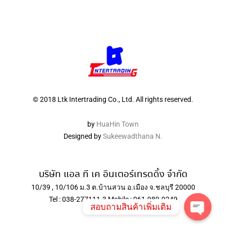
© 2018 Ltk Intertrading Co., Ltd. All rights reserved.
by
HuaHin Town
Designed by
Sukeewadthana N.
บริษัท แอล ที เค อินเตอร์เทรดดิ้ง จำกัด
10/39 , 10/106 ม.3 ต.บ้านสวน อ.เมือง จ.ชลบุรี 20000
Tel : 038-277111-3 Mobile : 061-989-9249
สอบถามสินค้าเพิ่มเติม
Open