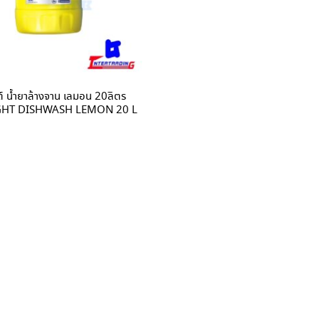
ต์ น้ำยาล้างจาน เลมอน 20ลิตร
GHT DISHWASH LEMON 20 L