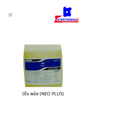
นีโอ พลัส (NEO PLUS)