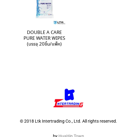
DOUBLE A CARE
PURE WATER WIPES
(บรรจุ 20ชิ้น/แพ็ค)
© 2018 Ltk Intertrading Co., Ltd. All rights reserved.
by
HuaHin Town