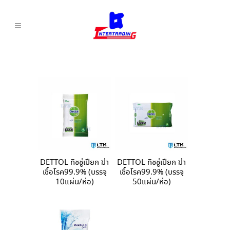
DETTOL ทิชชู่เปียก ฆ่า
DETTOL ทิชชู่เปียก ฆ่า
เชื้อโรค99.9% (บรรจุ
เชื้อโรค99.9% (บรรจุ
10แผ่น/ห่อ)
50แผ่น/ห่อ)