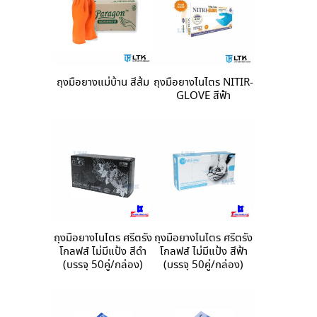
ถุงมือยางแม่บ้าน สีส้ม
ถุงมือยางไนไตร NITIR-
GLOVE สีฟ้า
ถุงมือยางไนไตร ศรีตรัง
ถุงมือยางไนไตร ศรีตรัง
โกลฟส์ ไม่มีแป้ง สีดำ
โกลฟส์ ไม่มีแป้ง สีฟ้า
(บรรจุ 50คู่/กล่อง)
(บรรจุ 50คู่/กล่อง)