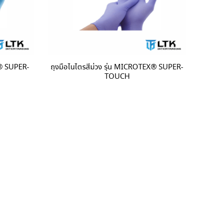
®️ SUPER-
ถุงมือไนไตรสีม่วง รุ่น MICROTEX®️ SUPER-
TOUCH