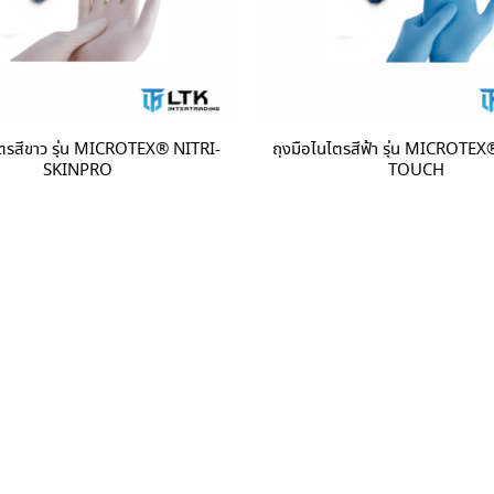
ไตรสีขาว รุ่น MICROTEX®️ NITRI-
ถุงมือไนไตรสีฟ้า รุ่น MICROTEX
SKINPRO
TOUCH