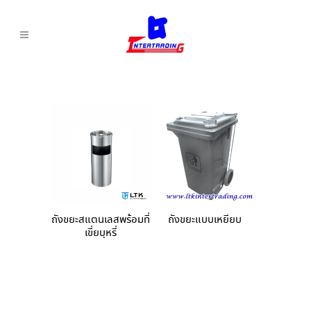
ถังขยะสแตนเลสพร้อมที่
ถังขยะแบบเหยียบ
เขี่ยบุหรี่